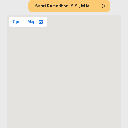
Sahri Ramedhon, S.S., M.M