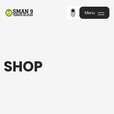
Menu
Menu
SHOP