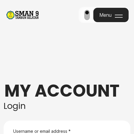
Menu
Menu
MY ACCOUNT
Login
Username or email address
*