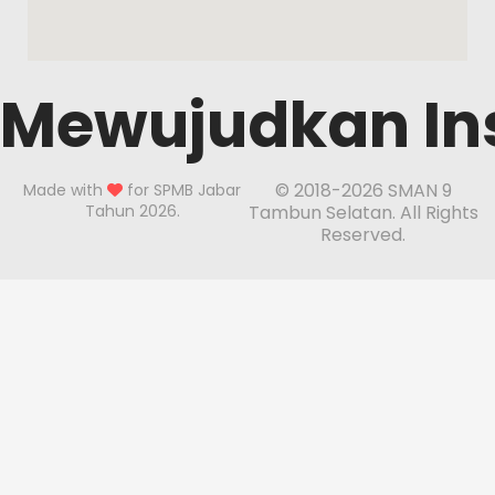
Mewujudkan Ins
© 2018-2026 SMAN 9
Made with
for SPMB Jabar
Tahun 2026.
Tambun Selatan. All Rights
Reserved.