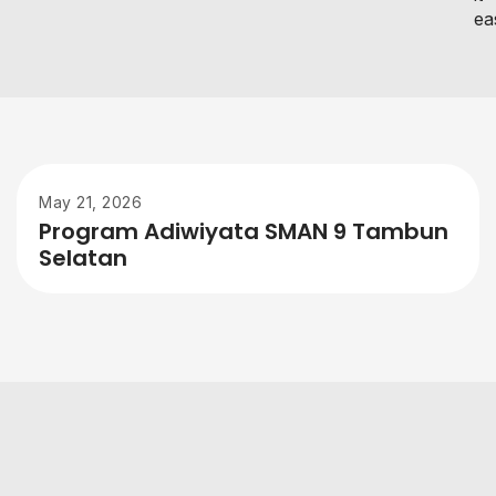
eas
May 21, 2026
Program Adiwiyata SMAN 9 Tambun
Selatan