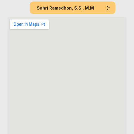
Sahri Ramedhon, S.S., M.M