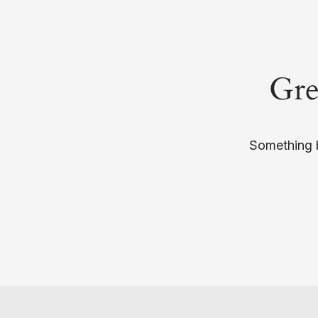
Gre
Something b