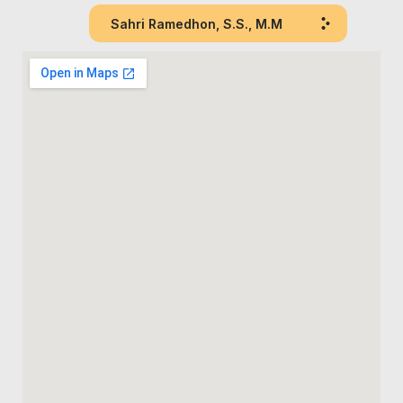
Sahri Ramedhon, S.S., M.M