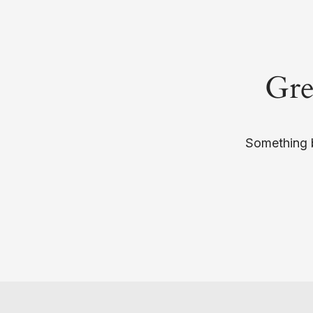
Gre
Something b