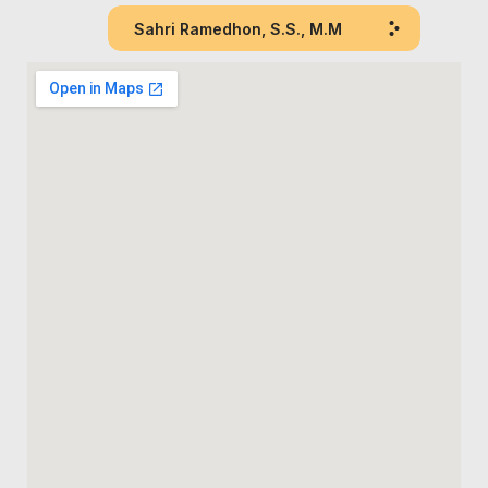
Sahri Ramedhon, S.S., M.M